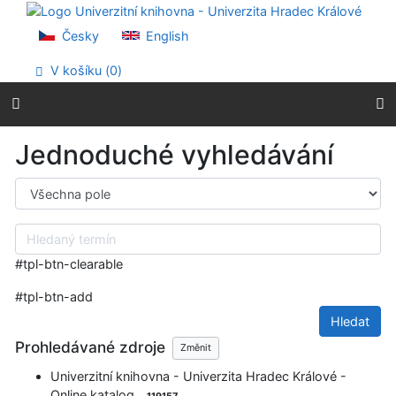
Přejít na obsah
Přejít na menu
Česky
English
Prohlášení o webové přístupnosti
V košíku (
0
)
Jednoduché vyhledávání
Výběr vyhledávacího kritéria
Hledaný termín
#tpl-btn-clearable
#tpl-btn-add
Hledat
Prohledávané zdroje
Změnit
Univerzitní knihovna - Univerzita Hradec Králové -
Online katalog