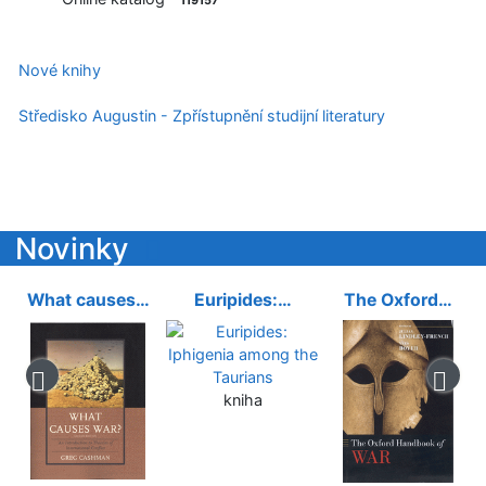
119157
Nové knihy
Středisko Augustin - Zpřístupnění studijní literatury
Novinky
What causes…
Euripides:…
The Oxford…
kniha