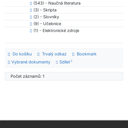
(543) - Naučná literatura
(3) - Skripta
(2) - Slovníky
(9) - Učebnice
(1) - Elektronické zdroje
Do košíku
Trvalý odkaz
Bookmark
Vybrané dokumenty
Sdílet
Počet záznamů: 1