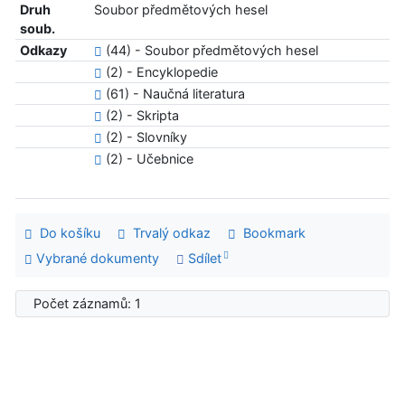
Druh
Soubor předmětových hesel
soub.
Odkazy
(44) - Soubor předmětových hesel
(2) - Encyklopedie
(61) - Naučná literatura
(2) - Skripta
(2) - Slovníky
(2) - Učebnice
Do košíku
Trvalý odkaz
Bookmark
Vybrané dokumenty
Sdílet
Počet záznamů: 1