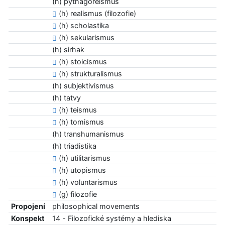
(h) pythagoreismus
(h) realismus (filozofie)
(h) scholastika
(h) sekularismus
(h) sirhak
(h) stoicismus
(h) strukturalismus
(h) subjektivismus
(h) tatvy
(h) teismus
(h) tomismus
(h) transhumanismus
(h) triadistika
(h) utilitarismus
(h) utopismus
(h) voluntarismus
(g) filozofie
Propojení
philosophical movements
Konspekt
14 - Filozofické systémy a hlediska