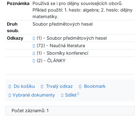
Poznámka
Používá se i pro dějiny souvisejících oborů.
Příklad použití: 1. heslo: algebra; 2. heslo: dějiny
matematiky.
Druh
Soubor předmětových hesel
soub.
Odkazy
(1) - Soubor předmětových hesel
(72) - Naučná literatura
(1) - Sborníky konferencí
(2) - ČLÁNKY
Do košíku
Trvalý odkaz
Bookmark
Vybrané dokumenty
Sdílet
Počet záznamů: 1