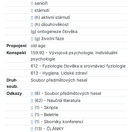
senioři
stárnutí
(h) aktivní stárnutí
(h) dlouhověkost
(g) ontogeneze člověka
(g) životní fáze
Propojení
old age
Konspekt
159.92 - Vývojová psychologie. Individuální
psychologie
612 - Fyziologie člověka a srovnávací fyziologie
613 - Hygiena. Lidské zdraví
Druh
Soubor předmětových hesel
soub.
Odkazy
(8) - Soubor předmětových hesel
(62) - Naučná literatura
(1) - Skripta
(1) - Beletrie
(1) - Sborníky konferencí
(13) - ČLÁNKY