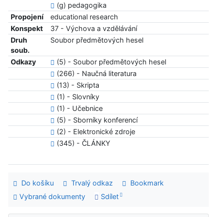
(g) pedagogika
Propojení
educational research
Konspekt
37 - Výchova a vzdělávání
Druh
Soubor předmětových hesel
soub.
Odkazy
(5) - Soubor předmětových hesel
(266) - Naučná literatura
(13) - Skripta
(1) - Slovníky
(1) - Učebnice
(5) - Sborníky konferencí
(2) - Elektronické zdroje
(345) - ČLÁNKY
Do košíku
Trvalý odkaz
Bookmark
Vybrané dokumenty
Sdílet