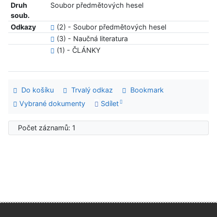
Druh
Soubor předmětových hesel
soub.
Odkazy
(2) - Soubor předmětových hesel
(3) - Naučná literatura
(1) - ČLÁNKY
Do košíku
Trvalý odkaz
Bookmark
Vybrané dokumenty
Sdílet
Počet záznamů: 1