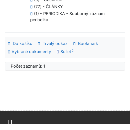
(77) - ČLÁNKY
(1) - PERIODIKA - Souborný záznam
periodika
Do košíku
Trvalý odkaz
Bookmark
Vybrané dokumenty
Sdílet
Počet záznamů: 1