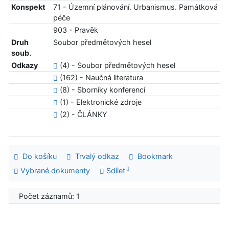
Konspekt
71 - Územní plánování. Urbanismus. Památková
péče
903 - Pravěk
Druh
Soubor předmětových hesel
soub.
Odkazy
(4) - Soubor předmětových hesel
(162) - Naučná literatura
(8) - Sborníky konferencí
(1) - Elektronické zdroje
(2) - ČLÁNKY
Do košíku
Trvalý odkaz
Bookmark
Vybrané dokumenty
Sdílet
Počet záznamů: 1