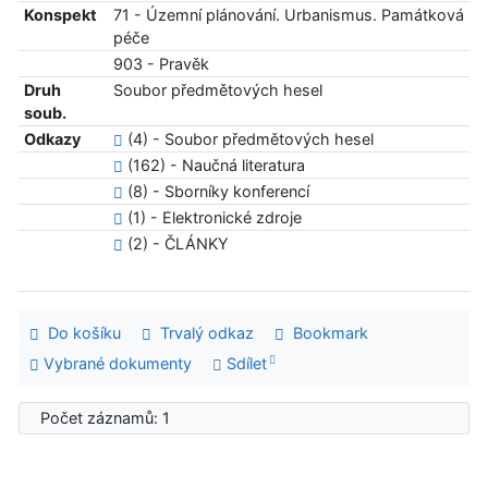
Konspekt
71 - Územní plánování. Urbanismus. Památková
péče
903 - Pravěk
Druh
Soubor předmětových hesel
soub.
Odkazy
(4) - Soubor předmětových hesel
(162) - Naučná literatura
(8) - Sborníky konferencí
(1) - Elektronické zdroje
(2) - ČLÁNKY
Do košíku
Trvalý odkaz
Bookmark
Vybrané dokumenty
Sdílet
Počet záznamů: 1