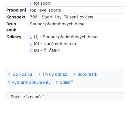
(g) sport
Propojení
top-level sports
Konspekt
796 - Sport. Hry. Tělesná cvičení
Druh
Soubor předmětových hesel
soub.
Odkazy
(1) - Soubor předmětových hesel
(9) - Naučná literatura
(8) - ČLÁNKY
Do košíku
Trvalý odkaz
Bookmark
Vybrané dokumenty
Sdílet
Počet záznamů: 1