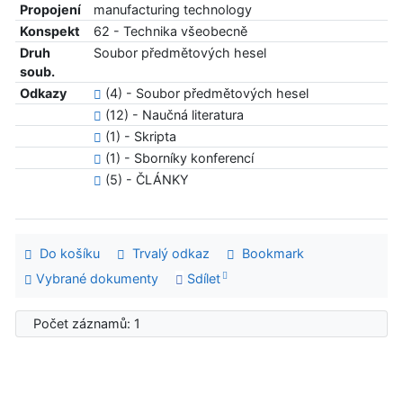
Propojení
manufacturing technology
Konspekt
62 - Technika všeobecně
Druh
Soubor předmětových hesel
soub.
Odkazy
(4) - Soubor předmětových hesel
(12) - Naučná literatura
(1) - Skripta
(1) - Sborníky konferencí
(5) - ČLÁNKY
Do košíku
Trvalý odkaz
Bookmark
Vybrané dokumenty
Sdílet
Počet záznamů: 1