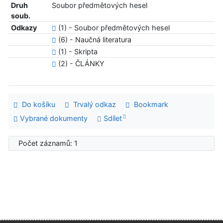
Druh
Soubor předmětových hesel
soub.
Odkazy
(1) - Soubor předmětových hesel
(6) - Naučná literatura
(1) - Skripta
(2) - ČLÁNKY
Do košíku
Trvalý odkaz
Bookmark
Vybrané dokumenty
Sdílet
Počet záznamů: 1