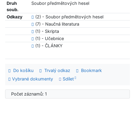
Druh
Soubor předmětových hesel
soub.
Odkazy
(2) - Soubor předmětových hesel
(7) - Naučná literatura
(1) - Skripta
(1) - Učebnice
(1) - ČLÁNKY
Do košíku
Trvalý odkaz
Bookmark
Vybrané dokumenty
Sdílet
Počet záznamů: 1