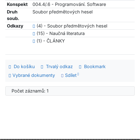
Konspekt
004.4/.6 - Programování. Software
Druh
Soubor předmětových hesel
soub.
Odkazy
(4) - Soubor předmětových hesel
(15) - Naučná literatura
(1) - ČLÁNKY
Do košíku
Trvalý odkaz
Bookmark
Vybrané dokumenty
Sdílet
Počet záznamů: 1