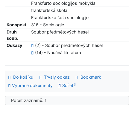
Frankfurto sociologijos mokykla
frankfurtská škola
Frankfurtska šola sociologije
Konspekt
316 - Sociologie
Druh
Soubor předmětových hesel
soub.
Odkazy
(2) - Soubor předmětových hesel
(14) - Naučná literatura
Do košíku
Trvalý odkaz
Bookmark
Vybrané dokumenty
Sdílet
Počet záznamů: 1