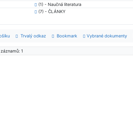
(1) - Naučná literatura
(7) - ČLÁNKY
šíku
Trvalý odkaz
Bookmark
Vybrané dokumenty
 záznamů: 1