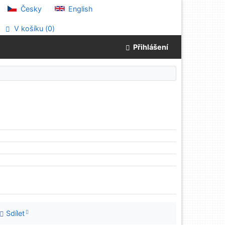
Česky
English
V košíku (
0
)
Přihlášení
Sdílet