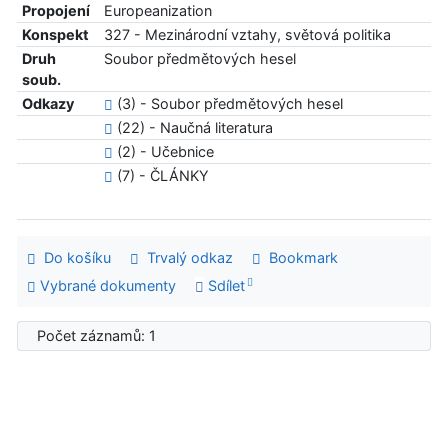
Propojení
Europeanization
Konspekt
327 - Mezinárodní vztahy, světová politika
Druh
Soubor předmětových hesel
soub.
Odkazy
(3) - Soubor předmětových hesel
(22) - Naučná literatura
(2) - Učebnice
(7) - ČLÁNKY
Do košíku
Trvalý odkaz
Bookmark
Vybrané dokumenty
Sdílet
Počet záznamů: 1