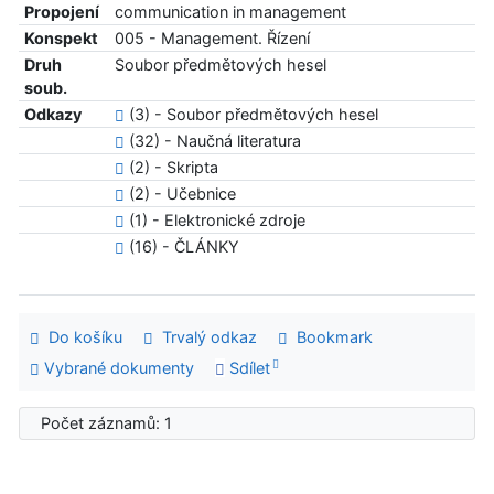
Propojení
communication in management
Konspekt
005 - Management. Řízení
Druh
Soubor předmětových hesel
soub.
Odkazy
(3) - Soubor předmětových hesel
(32) - Naučná literatura
(2) - Skripta
(2) - Učebnice
(1) - Elektronické zdroje
(16) - ČLÁNKY
Do košíku
Trvalý odkaz
Bookmark
Vybrané dokumenty
Sdílet
Počet záznamů: 1