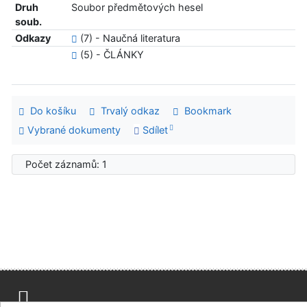
Druh
Soubor předmětových hesel
soub.
Odkazy
(7) - Naučná literatura
(5) - ČLÁNKY
Do košíku
Trvalý odkaz
Bookmark
Vybrané dokumenty
Sdílet
Počet záznamů: 1