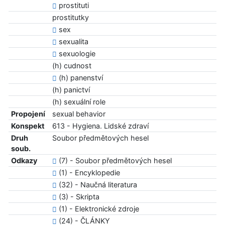
prostituti
prostitutky
sex
sexualita
sexuologie
(h) cudnost
(h) panenství
(h) panictví
(h) sexuální role
Propojení
sexual behavior
Konspekt
613 - Hygiena. Lidské zdraví
Druh
Soubor předmětových hesel
soub.
Odkazy
(7) - Soubor předmětových hesel
(1) - Encyklopedie
(32) - Naučná literatura
(3) - Skripta
(1) - Elektronické zdroje
(24) - ČLÁNKY