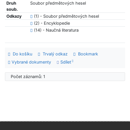
Druh
Soubor předmětových hesel
soub.
Odkazy
(1) - Soubor předmětových hesel
(2) - Encyklopedie
(14) - Naučná literatura
Do košíku
Trvalý odkaz
Bookmark
Vybrané dokumenty
Sdílet
Počet záznamů: 1