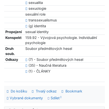
sexualita
sexuologie
sexuální role
transsexualismus
(g) identita
Propojení
sexual identity
Konspekt
159.92 - Vývojová psychologie. Individuální
psychologie
Druh
Soubor předmětových hesel
soub.
Odkazy
(7) - Soubor předmětových hesel
(35) - Naučná literatura
(1) - ČLÁNKY
Do košíku
Trvalý odkaz
Bookmark
Vybrané dokumenty
Sdílet