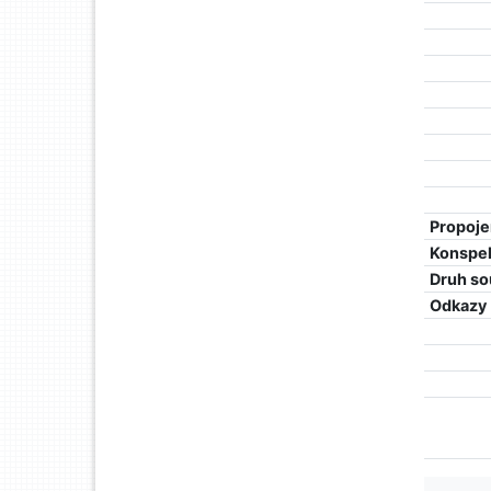
Propoje
Konspe
Druh so
Odkazy