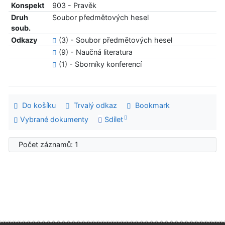
Konspekt
903 - Pravěk
Druh
Soubor předmětových hesel
soub.
Odkazy
(3) - Soubor předmětových hesel
(9) - Naučná literatura
(1) - Sborníky konferencí
Do košíku
Trvalý odkaz
Bookmark
Vybrané dokumenty
Sdílet
Počet záznamů: 1