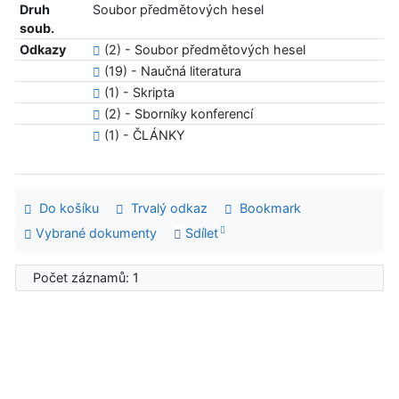
Druh
Soubor předmětových hesel
soub.
Odkazy
(2) - Soubor předmětových hesel
(19) - Naučná literatura
(1) - Skripta
(2) - Sborníky konferencí
(1) - ČLÁNKY
Do košíku
Trvalý odkaz
Bookmark
Vybrané dokumenty
Sdílet
Počet záznamů: 1