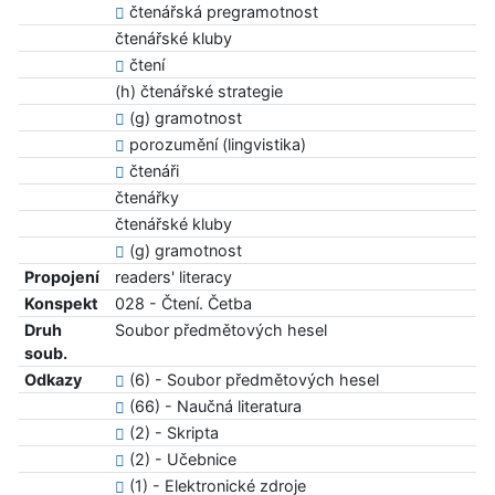
čtenářská pregramotnost
čtenářské kluby
čtení
(h) čtenářské strategie
(g) gramotnost
porozumění (lingvistika)
čtenáři
čtenářky
čtenářské kluby
(g) gramotnost
Propojení
readers' literacy
Konspekt
028 - Čtení. Četba
Druh
Soubor předmětových hesel
soub.
Odkazy
(6) - Soubor předmětových hesel
(66) - Naučná literatura
(2) - Skripta
(2) - Učebnice
(1) - Elektronické zdroje