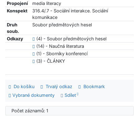
Propojení
media literacy
Konspekt
316.4/.7 - Sociální interakce. Sociální
komunikace
Druh
Soubor předmětových hesel
soub.
Odkazy
(4) - Soubor předmětových hesel
(14) - Naučná literatura
(1) - Sborníky konferencí
(3) - ČLÁNKY
Do košíku
Trvalý odkaz
Bookmark
Vybrané dokumenty
Sdílet
Počet záznamů: 1