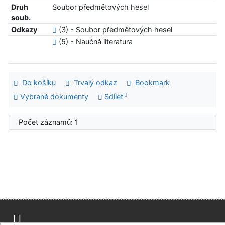
Druh
Soubor předmětových hesel
soub.
Odkazy
(3) - Soubor předmětových hesel
(5) - Naučná literatura
Do košíku
Trvalý odkaz
Bookmark
Vybrané dokumenty
Sdílet
Počet záznamů: 1