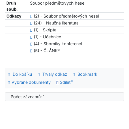
Druh
Soubor předmětových hesel
soub.
Odkazy
(2) - Soubor předmětových hesel
(24) - Naučná literatura
(1) - Skripta
(1) - Učebnice
(4) - Sborníky konferencí
(5) - ČLÁNKY
Do košíku
Trvalý odkaz
Bookmark
Vybrané dokumenty
Sdílet
Počet záznamů: 1