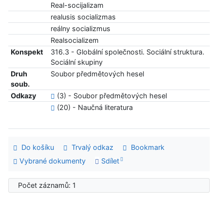
Real-socijalizam
realusis socializmas
reálny socializmus
Realsocializem
Konspekt
316.3 - Globální společnosti. Sociální struktura.
Sociální skupiny
Druh
Soubor předmětových hesel
soub.
Odkazy
(3) - Soubor předmětových hesel
(20) - Naučná literatura
Do košíku
Trvalý odkaz
Bookmark
Vybrané dokumenty
Sdílet
Počet záznamů: 1