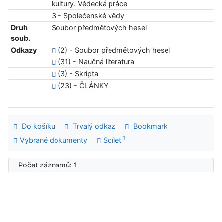
kultury. Vědecká práce
3 - Společenské vědy
Druh
Soubor předmětových hesel
soub.
Odkazy
(2) - Soubor předmětových hesel
(31) - Naučná literatura
(3) - Skripta
(23) - ČLÁNKY
Do košíku
Trvalý odkaz
Bookmark
Vybrané dokumenty
Sdílet
Počet záznamů: 1