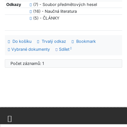
Odkazy
(7) - Soubor předmětových hesel
(16) - Naučná literatura
(5) - ČLÁNKY
Do košíku
Trvalý odkaz
Bookmark
Vybrané dokumenty
Sdílet
Počet záznamů: 1