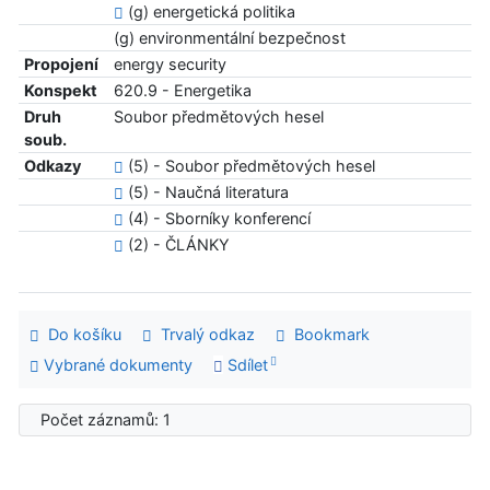
(g) energetická politika
(g) environmentální bezpečnost
Propojení
energy security
Konspekt
620.9 - Energetika
Druh
Soubor předmětových hesel
soub.
Odkazy
(5) - Soubor předmětových hesel
(5) - Naučná literatura
(4) - Sborníky konferencí
(2) - ČLÁNKY
Do košíku
Trvalý odkaz
Bookmark
Vybrané dokumenty
Sdílet
Počet záznamů: 1