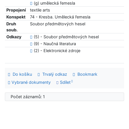
(g) umělecká řemesla
Propojení
textile arts
Konspekt
74 - Kresba. Umělecká řemesla
Druh
Soubor předmětových hesel
soub.
Odkazy
(5) - Soubor předmětových hesel
(9) - Naučná literatura
(2) - Elektronické zdroje
Do košíku
Trvalý odkaz
Bookmark
Vybrané dokumenty
Sdílet
Počet záznamů: 1