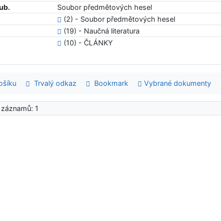
ub.
Soubor předmětových hesel
(2) - Soubor předmětových hesel
(19) - Naučná literatura
(10) - ČLÁNKY
šíku
Trvalý odkaz
Bookmark
Vybrané dokumenty
 záznamů: 1