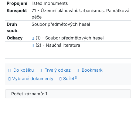
Propojení
listed monuments
Konspekt
71 - Územní plánování. Urbanismus. Památková
péče
Druh
Soubor předmětových hesel
soub.
Odkazy
(1) - Soubor předmětových hesel
(2) - Naučná literatura
Do košíku
Trvalý odkaz
Bookmark
Vybrané dokumenty
Sdílet
Počet záznamů: 1