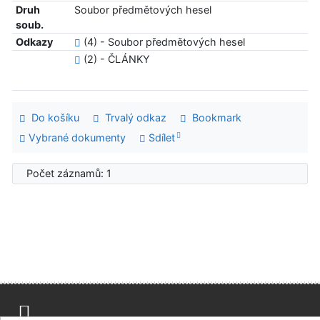
Druh
Soubor předmětových hesel
soub.
Odkazy
(4) - Soubor předmětových hesel
(2) - ČLÁNKY
Do košíku
Trvalý odkaz
Bookmark
Vybrané dokumenty
Sdílet
Počet záznamů: 1