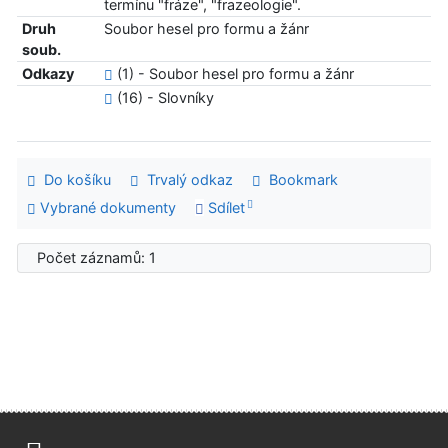
termínu "fráze", "frazeologie".
Druh
Soubor hesel pro formu a žánr
soub.
Odkazy
(1) - Soubor hesel pro formu a žánr
(16) - Slovníky
Do košíku
Trvalý odkaz
Bookmark
Vybrané dokumenty
Sdílet
Počet záznamů: 1