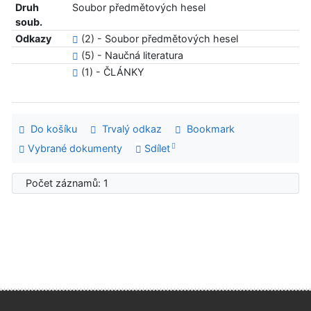
Druh
Soubor předmětových hesel
soub.
Odkazy
(2) - Soubor předmětových hesel
(5) - Naučná literatura
(1) - ČLÁNKY
Do košíku
Trvalý odkaz
Bookmark
Vybrané dokumenty
Sdílet
Počet záznamů: 1