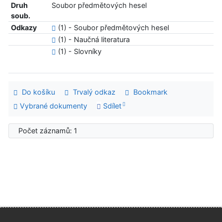
Druh
Soubor předmětových hesel
soub.
Odkazy
(1) - Soubor předmětových hesel
(1) - Naučná literatura
(1) - Slovníky
Do košíku
Trvalý odkaz
Bookmark
Vybrané dokumenty
Sdílet
Počet záznamů: 1