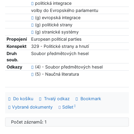
politická integrace
volby do Evropského parlamentu
(g) evropská integrace
(g) politické strany
(g) stranické systémy
Propojení
European political parties
Konspekt
329 - Politické strany a hnutí
Druh
Soubor předmětových hesel
soub.
Odkazy
(4) - Soubor předmětových hesel
(5) - Naučná literatura
Do košíku
Trvalý odkaz
Bookmark
Vybrané dokumenty
Sdílet
Počet záznamů: 1