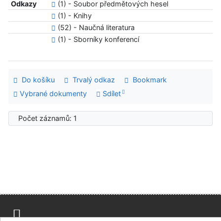
Odkazy
(1) - Soubor předmětových hesel
(1) - Knihy
(52) - Naučná literatura
(1) - Sborníky konferencí
Do košíku
Trvalý odkaz
Bookmark
Vybrané dokumenty
Sdílet
Počet záznamů: 1