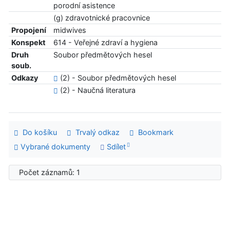
porodní asistence
(g) zdravotnické pracovnice
Propojení
midwives
Konspekt
614 - Veřejné zdraví a hygiena
Druh
Soubor předmětových hesel
soub.
Odkazy
(2) - Soubor předmětových hesel
(2) - Naučná literatura
Do košíku
Trvalý odkaz
Bookmark
Vybrané dokumenty
Sdílet
Počet záznamů: 1