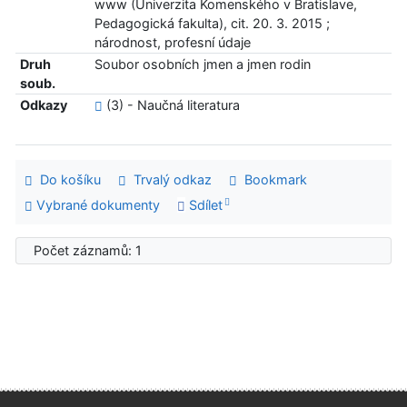
www (Univerzita Komenského v Bratislave,
Pedagogická fakulta), cit. 20. 3. 2015 ;
národnost, profesní údaje
Druh
Soubor osobních jmen a jmen rodin
soub.
Odkazy
(3) - Naučná literatura
Do košíku
Trvalý odkaz
Bookmark
Vybrané dokumenty
Sdílet
Počet záznamů: 1