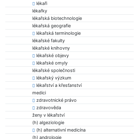
lékaři
lékařky
lékařská biotechnologie
lékařská geografie
lékařská terminologie
lékařské fakulty
lékařské knihovny
lékařské objevy
lékařské omyly
lékařské společnosti
lékařský výzkum
lékařství a křesťanství
medici
zdravotnické právo
zdravověda
ženy v lékařství
(h) algeziologie
(h) alternativní medicína
(h) andrologie