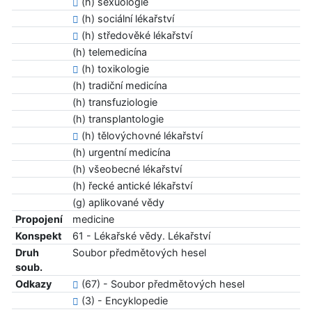
(h) sexuologie
(h) sociální lékařství
(h) středověké lékařství
(h) telemedicína
(h) toxikologie
(h) tradiční medicína
(h) transfuziologie
(h) transplantologie
(h) tělovýchovné lékařství
(h) urgentní medicína
(h) všeobecné lékařství
(h) řecké antické lékařství
(g) aplikované vědy
Propojení
medicine
Konspekt
61 - Lékařské vědy. Lékařství
Druh
Soubor předmětových hesel
soub.
Odkazy
(67) - Soubor předmětových hesel
(3) - Encyklopedie