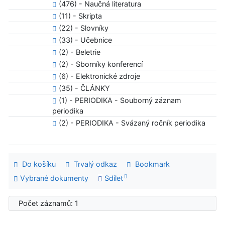
(476) - Naučná literatura
(11) - Skripta
(22) - Slovníky
(33) - Učebnice
(2) - Beletrie
(2) - Sborníky konferencí
(6) - Elektronické zdroje
(35) - ČLÁNKY
(1) - PERIODIKA - Souborný záznam
periodika
(2) - PERIODIKA - Svázaný ročník periodika
Do košíku
Trvalý odkaz
Bookmark
Vybrané dokumenty
Sdílet
Počet záznamů: 1