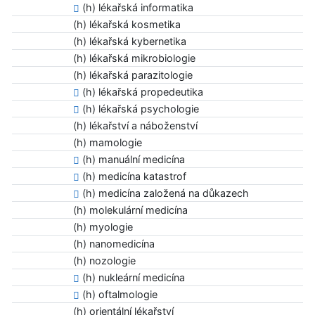
(h) lékařská informatika
(h) lékařská kosmetika
(h) lékařská kybernetika
(h) lékařská mikrobiologie
(h) lékařská parazitologie
(h) lékařská propedeutika
(h) lékařská psychologie
(h) lékařství a náboženství
(h) mamologie
(h) manuální medicína
(h) medicína katastrof
(h) medicína založená na důkazech
(h) molekulární medicína
(h) myologie
(h) nanomedicína
(h) nozologie
(h) nukleární medicína
(h) oftalmologie
(h) orientální lékařství