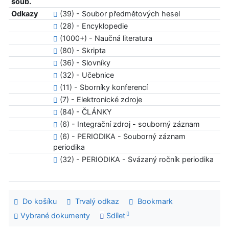
soub.
Odkazy
(39) - Soubor předmětových hesel
(28) - Encyklopedie
(1000+) - Naučná literatura
(80) - Skripta
(36) - Slovníky
(32) - Učebnice
(11) - Sborníky konferencí
(7) - Elektronické zdroje
(84) - ČLÁNKY
(6) - Integrační zdroj - souborný záznam
(6) - PERIODIKA - Souborný záznam
periodika
(32) - PERIODIKA - Svázaný ročník periodika
Do košíku
Trvalý odkaz
Bookmark
Vybrané dokumenty
Sdílet