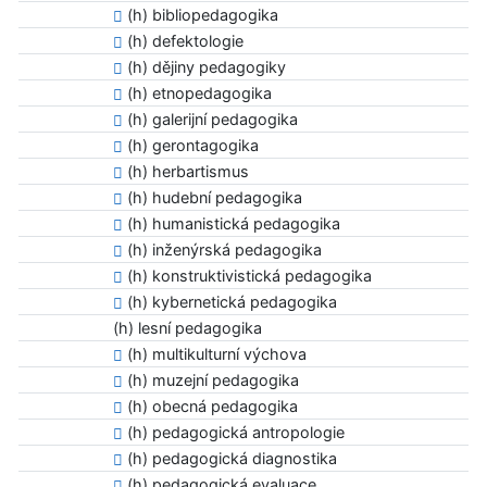
(h) bibliopedagogika
(h) defektologie
(h) dějiny pedagogiky
(h) etnopedagogika
(h) galerijní pedagogika
(h) gerontagogika
(h) herbartismus
(h) hudební pedagogika
(h) humanistická pedagogika
(h) inženýrská pedagogika
(h) konstruktivistická pedagogika
(h) kybernetická pedagogika
(h) lesní pedagogika
(h) multikulturní výchova
(h) muzejní pedagogika
(h) obecná pedagogika
(h) pedagogická antropologie
(h) pedagogická diagnostika
(h) pedagogická evaluace