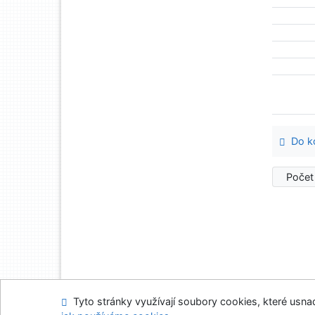
Do ko
Počet
Tyto stránky využívají soubory cookies, které usnadň
Mapa stránek
Přís