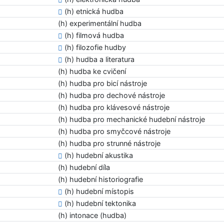
(h) etnická hudba
(h) experimentální hudba
(h) filmová hudba
(h) filozofie hudby
(h) hudba a literatura
(h) hudba ke cvičení
(h) hudba pro bicí nástroje
(h) hudba pro dechové nástroje
(h) hudba pro klávesové nástroje
(h) hudba pro mechanické hudební nástroje
(h) hudba pro smyčcové nástroje
(h) hudba pro strunné nástroje
(h) hudební akustika
(h) hudební díla
(h) hudební historiografie
(h) hudební místopis
(h) hudební tektonika
(h) intonace (hudba)