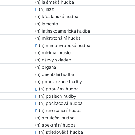
(h) islámská hudba
(h) jazz
(h) křesťanská hudba
(h) lamento
(h) latinskoamerická hudba
(h) mikrotonální hudba
(h) mimoevropská hudba
(h) minimal music
(h) názvy skladeb
(h) organa
(h) orientální hudba
(h) popularizace hudby
(h) populární hudba
(h) poslech hudby
(h) počítačová hudba
(h) renesanční hudba
(h) smuteční hudba
(h) spektrální hudba
(h) středověká hudba