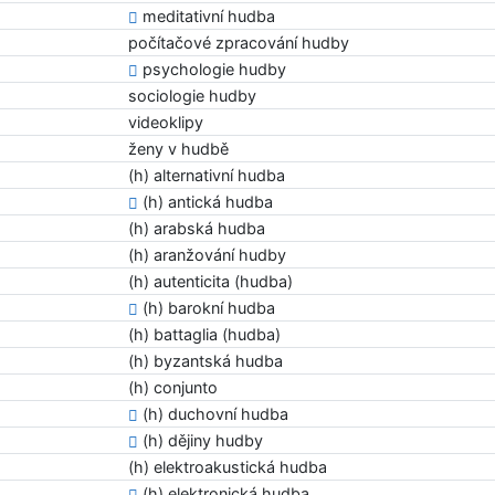
meditativní hudba
počítačové zpracování hudby
psychologie hudby
sociologie hudby
videoklipy
ženy v hudbě
(h) alternativní hudba
(h) antická hudba
(h) arabská hudba
(h) aranžování hudby
(h) autenticita (hudba)
(h) barokní hudba
(h) battaglia (hudba)
(h) byzantská hudba
(h) conjunto
(h) duchovní hudba
(h) dějiny hudby
(h) elektroakustická hudba
(h) elektronická hudba