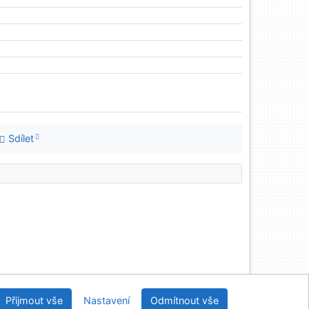
Sdílet
Univerzitní knihovna - Univerzita Hradec Králové
Přijmout vše
Nastavení
Odmítnout vše