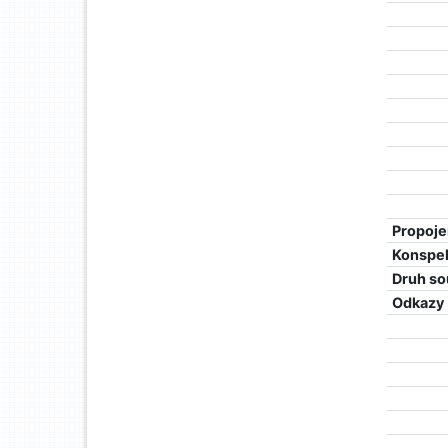
Propoje
Konspe
Druh so
Odkazy