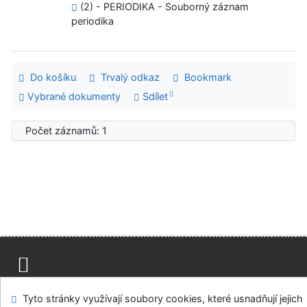
(2) - PERIODIKA - Souborný záznam
periodika
Do košíku
Trvalý odkaz
Bookmark
Vybrané dokumenty
Sdílet
Počet záznamů: 1
Mapa stránek
Přístupnost
Soukromí
Tyto stránky využívají soubory cookies, které usnadňují jejich