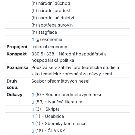
(h) národní důchod
(h) národní produkt
(h) národní účetnictví
(h) spotřeba surovin
(h) stagflace
(g) ekonomie
Propojení
national economy
Konspekt
330.5+338 - Národní hospodářství a
hospodářská politika
Poznámka
Používá se v záhlaví pro teoretické studie a
jako tematické zpřesnění za názvy zemí.
Druh
Soubor předmětových hesel
soub.
Odkazy
(5) - Soubor předmětových hesel
(53) - Naučná literatura
(3) - Skripta
(1) - Učebnice
(1) - Sborníky konferencí
(18) - ČLÁNKY